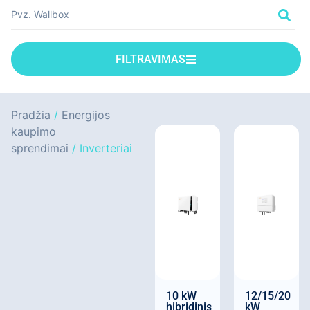
FILTRAVIMAS
Pradžia
/
Energijos
kaupimo
sprendimai
/ Inverteriai
10 kW
12/15/20
hibridinis
kW