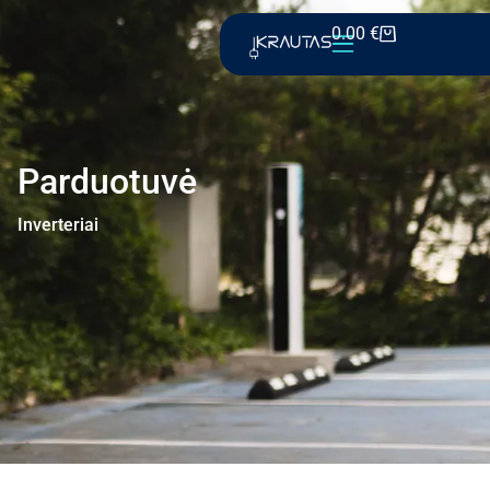
0.00
€
Parduotuvė
Inverteriai