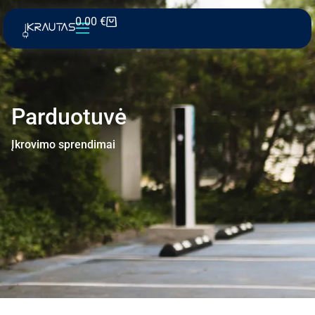
0.00
€
Parduotuvė
Įkrovimo sprendimai