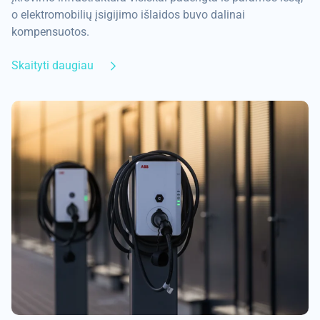
o elektromobilių įsigijimo išlaidos buvo dalinai
kompensuotos.
Skaityti daugiau