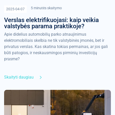
5 minutės skaitymo
2025-04-07
Verslas elektrifikuojasi: kaip veikia
valstybės parama praktikoje?
Apie didelius automobilių parko atnaujinimus
elektromobiliais skelbia ne tik valstybinės įmonės, bet ir
privatus verslas. Kas skatina tokias permainas, ar jos gali
būti patogios, ir neskausmingos pirminių investicijų
prasme?
Skaityti daugiau