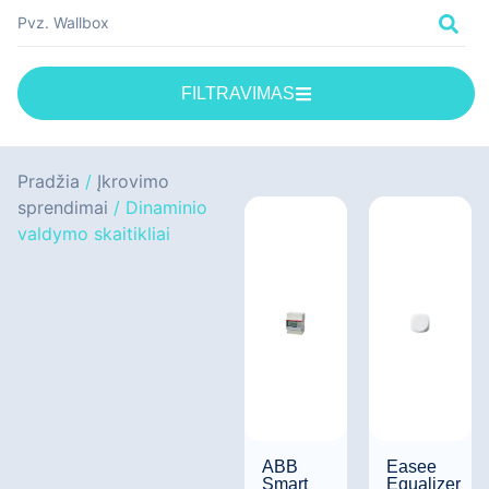
FILTRAVIMAS
Pradžia
/
Įkrovimo
sprendimai
/ Dinaminio
valdymo skaitikliai
ABB
Easee
Smart
Equalizer