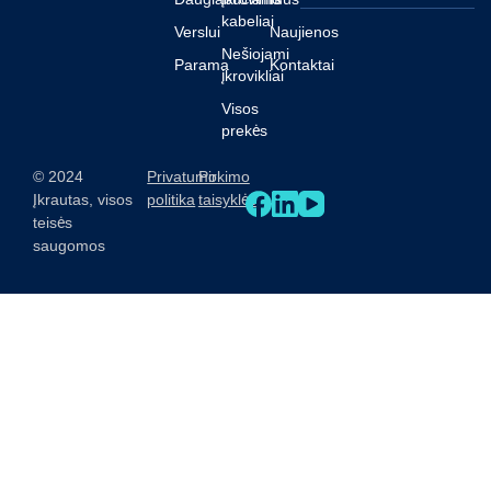
kabeliai
Verslui
Naujienos
Nešiojami
Parama
Kontaktai
įkrovikliai
Visos
prekės
© 2024
Privatumo
Pirkimo
Įkrautas, visos
politika
taisyklės
teisės
saugomos