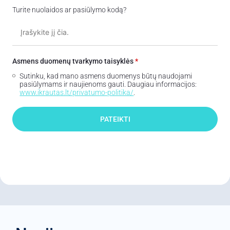
Turite nuolaidos ar pasiūlymo kodą?
Asmens duomenų tvarkymo taisyklės
*
Sutinku, kad mano asmens duomenys būtų naudojami
pasiūlymams ir naujienoms gauti. Daugiau informacijos:
www.ikrautas.lt/privatumo-politika/
.
PATEIKTI