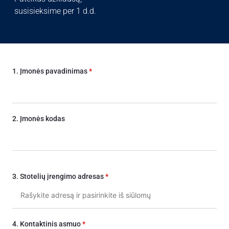
susisieksime per 1 d.d.
1. Įmonės pavadinimas
*
2. Įmonės kodas
3. Stotelių įrengimo adresas
*
4. Kontaktinis asmuo
*