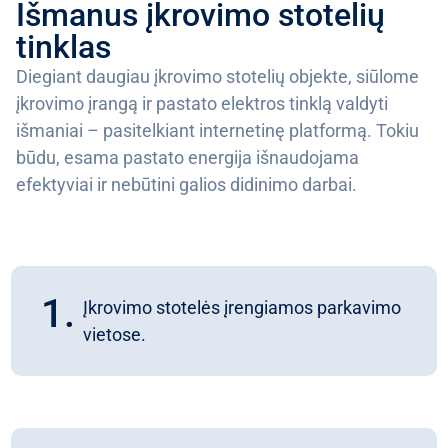
Išmanus įkrovimo stotelių
tinklas
Diegiant daugiau įkrovimo stotelių objekte, siūlome
įkrovimo įrangą ir pastato elektros tinklą valdyti
išmaniai – pasitelkiant internetinę platformą. Tokiu
būdu, esama pastato energija išnaudojama
efektyviai ir nebūtini galios didinimo darbai.
1.
Įkrovimo stotelės įrengiamos parkavimo
vietose.