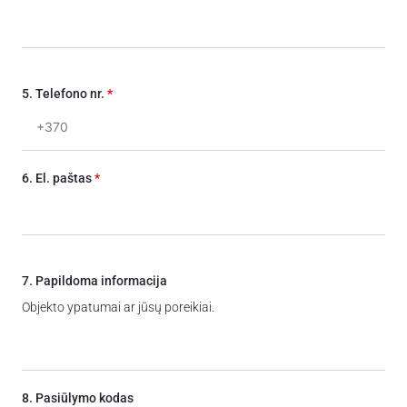
5. Telefono nr.
*
6. El. paštas
*
7. Papildoma informacija
Objekto ypatumai ar jūsų poreikiai.
8. Pasiūlymo kodas