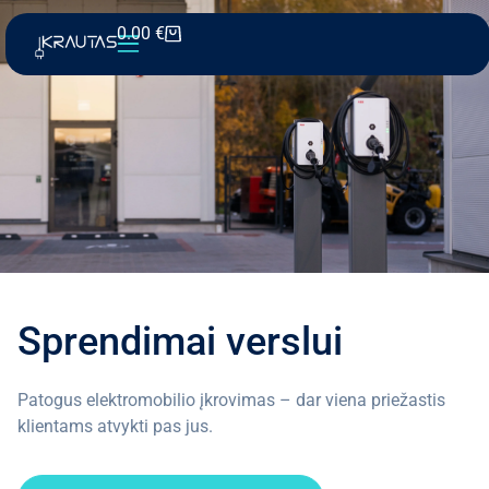
0.00
€
Sprendimai verslui
Patogus elektromobilio įkrovimas – dar viena priežastis
klientams atvykti pas jus.