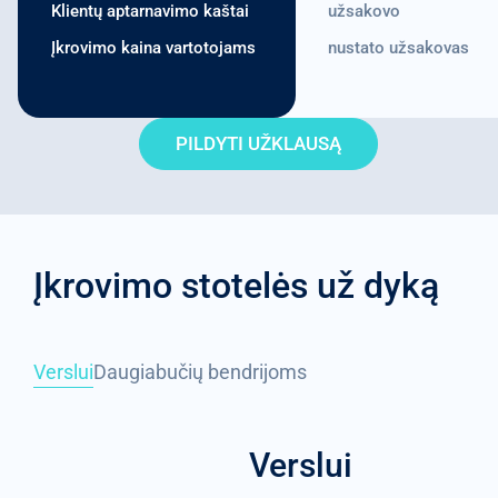
Klientų aptarnavimo kaštai
užsakovo
Įkrovimo kaina vartotojams
nustato užsakovas
PILDYTI UŽKLAUSĄ
Įkrovimo stotelės už dyką
Verslui
Daugiabučių bendrijoms
Verslui