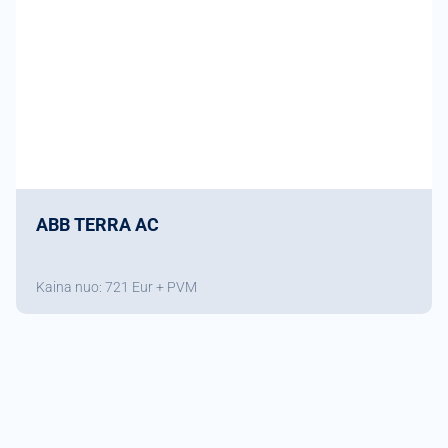
ABB TERRA AC
Kaina nuo: 721 Eur + PVM