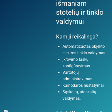
išmaniam
stotelių ir tinklo
valdymui
Kam ji reikalinga?
Automatizuotas objekto
elektros tinklo valdymas
Įkrovimo taškų
konfigūravimas
Vartotojų
administravimas
Kainodaros nustatymai
Sąskaitų, ataskaitų
valdymas.