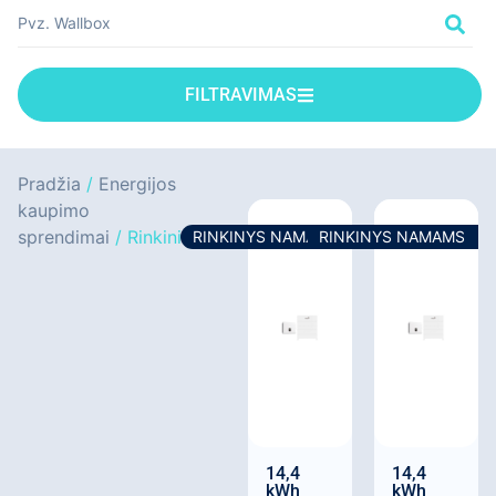
FILTRAVIMAS
Pradžia
/
Energijos
kaupimo
sprendimai
/ Rinkiniai
RINKINYS NAMAMS
RINKINYS NAMAMS
14,4
14,4
kWh
kWh