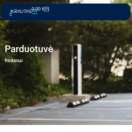
0.00
€
Parduotuvė
Rinkiniai