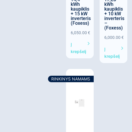
kWh
kWh
kaupiklis
kaupiklis
+ 15 kW
+ 10 kW
inverteris
inverteris
(Foxess)
–
(Foxess)
6,050.00
€
6,000.00
€
Į
Į
krepšelį
krepšelį
RINKINYS NAMAMS