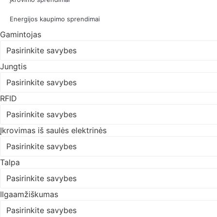
Energijos kaupimo sprendimai
Gamintojas
Pasirinkite savybes
Jungtis
Pasirinkite savybes
RFID
Pasirinkite savybes
Įkrovimas iš saulės elektrinės
Pasirinkite savybes
Talpa
Pasirinkite savybes
Ilgaamžiškumas
Pasirinkite savybes