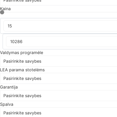
Kaina
Valdymas programėle
Pasirinkite savybes
LEA parama stotelėms
Pasirinkite savybes
Garantija
Pasirinkite savybes
Spalva
Pasirinkite savybes