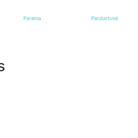
Parama
Parduotuvė
s