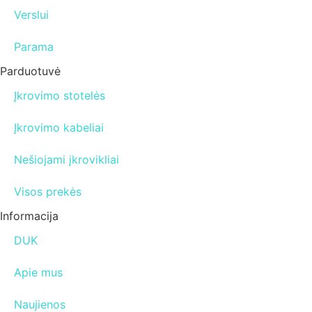
Verslui
Parama
Parduotuvė
Įkrovimo stotelės
Įkrovimo kabeliai
Nešiojami įkrovikliai
Visos prekės
Informacija
DUK
Apie mus
Naujienos