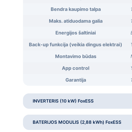
Bendra kaupimo talpa
Maks. atiduodama galia
Energijos šaltiniai
Back-up funkcija (veikia dingus elektrai)
Montavimo būdas
App control
Garantija
INVERTERIS (10 kW) FoxESS
Gamintojas
BATERIJOS MODULIS (2,88 kWh) FoxESS