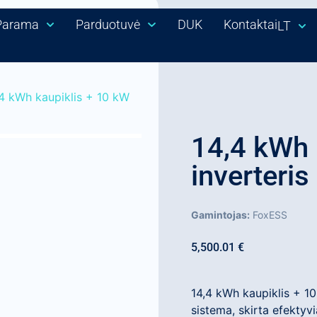
Parama
Parduotuvė
DUK
Kontaktai
LT
,4 kWh kaupiklis + 10 kW
14,4 kWh 
inverteris
Gamintojas:
FoxESS
5,500.01
€
14,4 kWh kaupiklis + 10
sistema, skirta efektyv