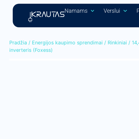
Namams
Verslui
Pradžia
/
Energijos kaupimo sprendimai
/
Rinkiniai
/ 14
inverteris (Foxess)