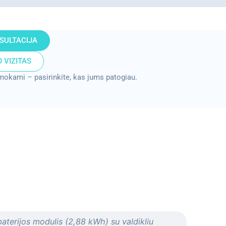
SULTACIJA
 VIZITAS
mokami – pasirinkite, kas jums patogiau.
baterijos modulis (2,88 kWh) su valdikliu