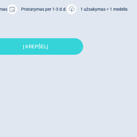
ymas
Pristatymas per 1-3 d.d.
1 užsakymas = 1 medelis
Į KREPŠELĮ