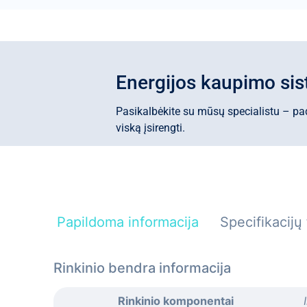
Energijos kaupimo sis
Pasikalbėkite su mūsų specialistu – padė
viską įsirengti.
Papildoma informacija
Specifikacijų 
Rinkinio bendra informacija
Rinkinio komponentai