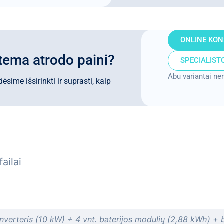
ONLINE KON
tema atrodo paini?
SPECIALISTO
Abu variantai ne
sime išsirinkti ir suprasti, kaip
failai
Inverteris (10 kW) + 4 vnt. baterijos modulių (2,88 kWh) + 