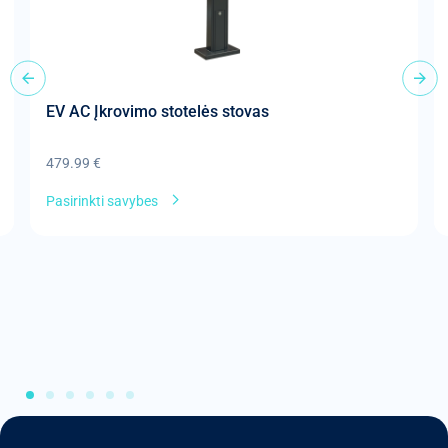
EV AC Įkrovimo stotelės stovas
479.99
€
Pasirinkti savybes