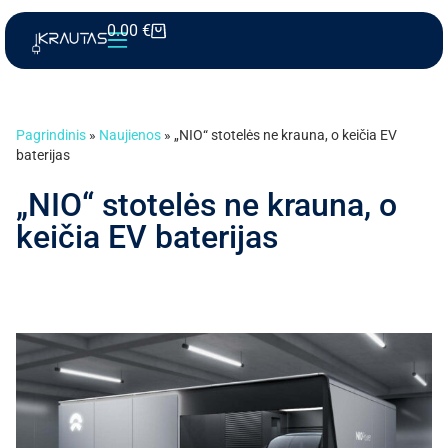
0.00
€
Pagrindinis
»
Naujienos
»
„NIO“ stotelės ne krauna, o keičia EV
baterijas
„NIO“ stotelės ne krauna, o
keičia EV baterijas