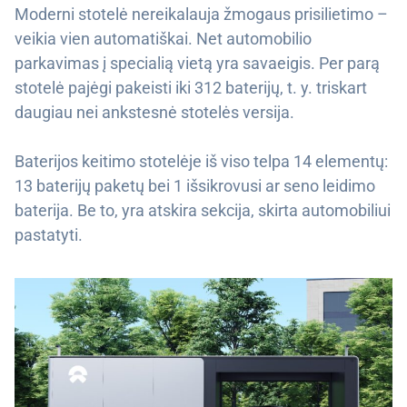
Moderni stotelė nereikalauja žmogaus prisilietimo –
veikia vien automatiškai. Net automobilio
parkavimas į specialią vietą yra savaeigis. Per parą
stotelė pajėgi pakeisti iki 312 baterijų, t. y. triskart
daugiau nei ankstesnė stotelės versija.
Baterijos keitimo stotelėje iš viso telpa 14 elementų:
13 baterijų paketų bei 1 išsikrovusi ar seno leidimo
baterija. Be to, yra atskira sekcija, skirta automobiliui
pastatyti.