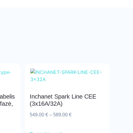
abelis
Inchanet Spark Line CEE
fazė,
(3x16A/32A)
549.00
€
–
589.00
€