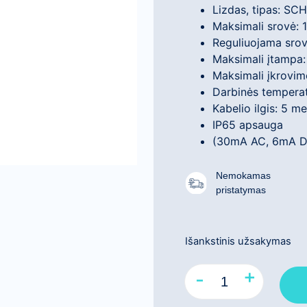
Lizdas, tipas: S
Maksimali srovė: 
Reguliuojama srov
Maksimali įtampa:
Maksimali įkrovim
Darbinės tempera
Kabelio ilgis: 5 me
IP65 apsauga
(30mA AC, 6mA D
Nemokamas
pristatymas
Išankstinis užsakymas
+
-