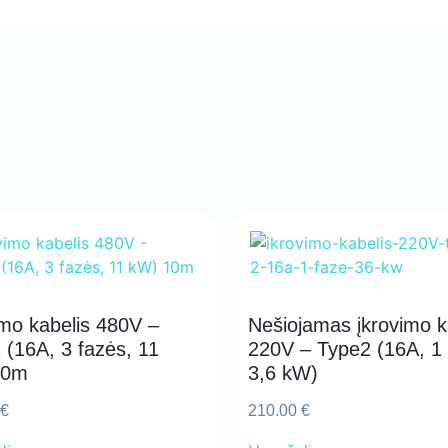
imo kabelis 480V –
Nešiojamas įkrovimo k
 (16A, 3 fazės, 11
220V – Type2 (16A, 1 
10m
3,6 kW)
€
210.00
€