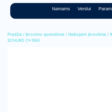
Namams
Verslui
Param
Pradžia
/
Įkrovimo sprendimai
/
Nešiojami įkrovikliai
/ 
SCHUKO (1x16A)