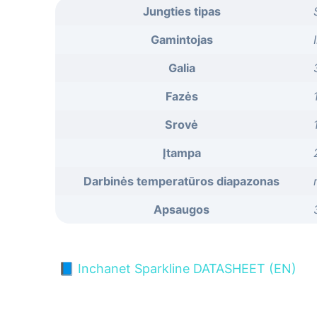
Jungties tipas
Gamintojas
Galia
Fazės
Srovė
Įtampa
Darbinės temperatūros diapazonas
Apsaugos
📘
Inchanet Sparkline DATASHEET (EN)