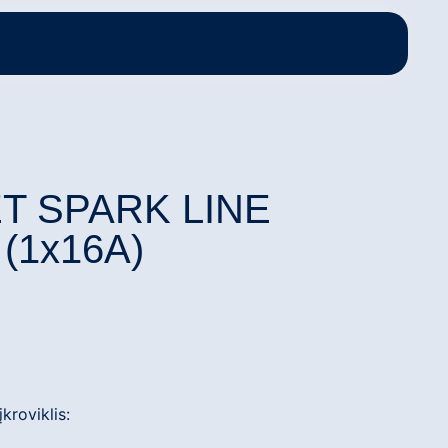
T SPARK LINE
(1x16A)
roviklis: