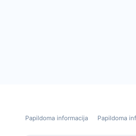
Papildoma informacija
Papildoma in