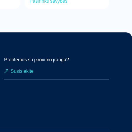
Pasirinkti savybes
Problemos su įkrovimo įranga?
Susisiekite