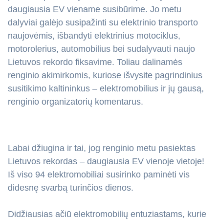
daugiausia EV viename susibūrime. Jo metu
dalyviai galėjo susipažinti su elektrinio transporto
naujovėmis, išbandyti elektrinius motociklus,
motorolerius, automobilius bei sudalyvauti naujo
Lietuvos rekordo fiksavime. Toliau dalinamės
renginio akimirkomis, kuriose išvysite pagrindinius
susitikimo kaltininkus – elektromobilius ir jų gausą,
renginio organizatorių komentarus.
Labai džiugina ir tai, jog renginio metu pasiektas
Lietuvos rekordas – daugiausia EV vienoje vietoje!
Iš viso 94 elektromobiliai susirinko paminėti vis
didesnę svarbą turinčios dienos.
Didžiausias ačiū elektromobilių entuziastams, kurie