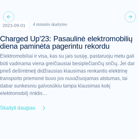
4 minutės skaitymo
2023-09-01
Charged Up’23: Pasaulinė elektromobilių
diena paminėta pagerintu rekordu
Elektromobiliai ir visa, kas su jais susiję, pastaruoju metu gali
būti vadinama viena greičiausiai besiplečiančių sričių. Jei dar
prieš dešimtmetį didžiausias klausimas renkantis elektrinę
transporto priemonė buvo jos nuvažiuojamas atstumas, tai
dabar sunkesniu galvosūkiu tampa klausimas kokį
elektromobilį rinktis…
Skaityti daugiau